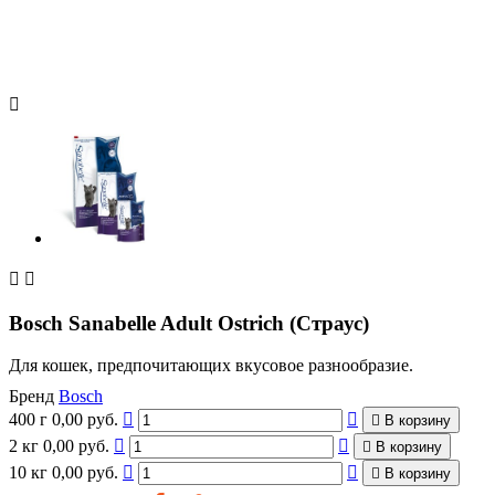



Bosch Sanabelle Adult Ostrich (Страус)
Для кошек, предпочитающих вкусовое разнообразие.
Бренд
Bosch
400 г
0,00 руб.



В корзину
2 кг
0,00 руб.



В корзину
10 кг
0,00 руб.



В корзину