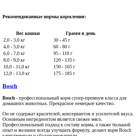
Рекомендованные нормы кормления:
Вес кошки
Грамм в день
2,0 - 3,0 кг
30 - 45 г
4,0 - 5,0 кг
60 - 80 г
6,0 - 7,0 кг
95 - 110 г
8,0 - 9,0 кг
120 - 135 г
10,0 - 11,0 кг
150 - 165 г
12,0 - 13,0 кг
175 - 185 г
Bosch
Bosch
- профессиональный корм супер-премиум класса для
домашних животных. Прекрасное немецкое качество.
Он не содержат красителей, консервантов и усилителей вкуса.
Основным ингредиентом является свежее мясо.
Профессиональный подход к составу корма, а также большой
опыт и желание всегда улучшать формулу, делают корм Bosch
качественным и сбалансированным.