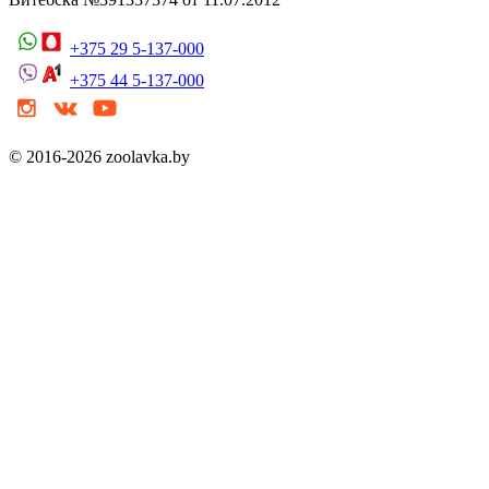
+375 29 5-137-000
+375 44 5-137-000
© 2016-2026 zoolavka.by