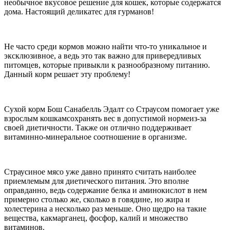
необычное вкусовое решение для кошек, которые содержатся
дома. Настоящий деликатес для гурманов!
Не часто среди кормов можно найти что-то уникальное и
эксклюзивное, а ведь это так важно для привередливых
питомцев, которые привыкли к разнообразному питанию.
Данный корм решает эту проблему!
Сухой корм Бош Санабелль Эдалт со Страусом помогает уже
взрослым кошкамсохранять вес в допустимой нормеиз-за
своей диетичности. Также он отлично поддерживает
витаминно-минеральное соотношение в организме.
Страусиное мясо уже давно принято считать наиболее
приемлемым для диетического питания. Это вполне
оправданно, ведь содержание белка и аминокислот в нем
примерно столько же, сколько в говядине, но жира и
холестерина а несколько раз меньше. Оно щедро на такие
вещества, какмарганец, фосфор, калий и множество
витаминов.