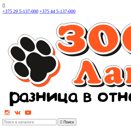

+375 29 5-137-000
+375 44 5-137-000

Поиск