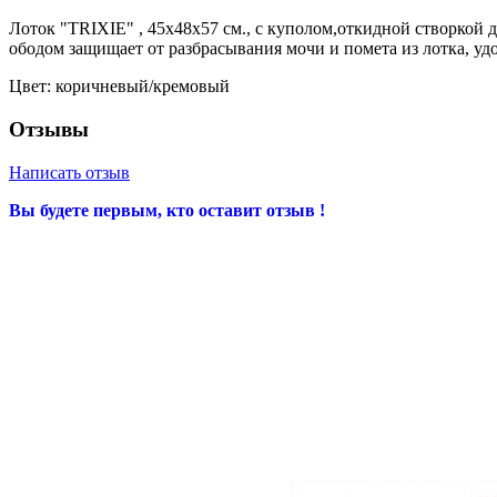
Лоток "TRIXIE" , 45х48х57 см., с куполом,откидной створкой
ободом защищает от разбрасывания мочи и помета из лотка, уд
Цвет: коричневый/кремовый
Отзывы
Написать отзыв
Вы будете первым, кто оставит отзыв !