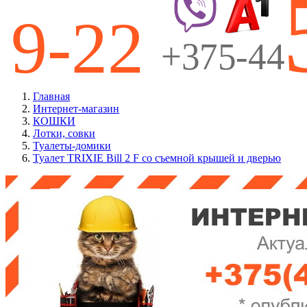
Главная
Интернет-магазин
КОШКИ
Лотки, совки
Туалеты-домики
Туалет TRIXIE Bill 2 F со съемной крышей и дверью