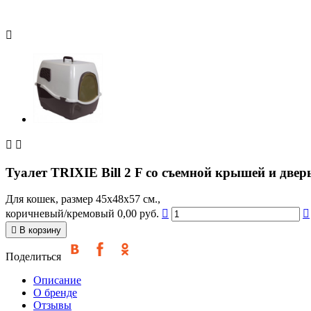



Туалет TRIXIE Bill 2 F со съемной крышей и две
Для кошек, размер 45х48х57 см.,
коричневый/кремовый
0,00 руб.



В корзину
Поделиться
Описание
О бренде
Отзывы