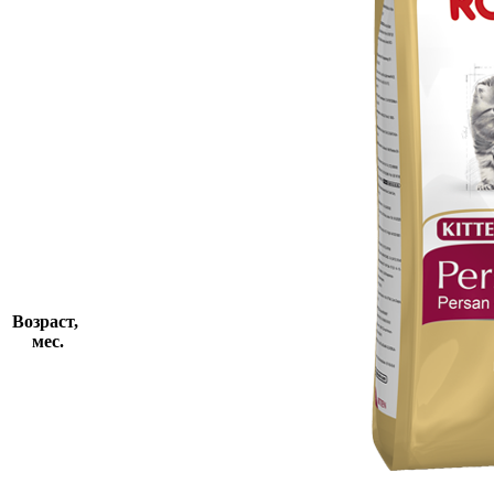
Возраст,
мес.