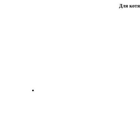
Для котя