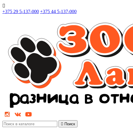

+375 29 5-137-000
+375 44 5-137-000

Поиск