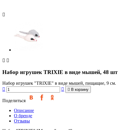



Набор игрушек TRIXIE в виде мышей, 48 шт
Набор игрушек "TRIXIE" в виде мышей, пищащие, 9 см.



В корзину
Поделиться
Описание
О бренде
Отзывы