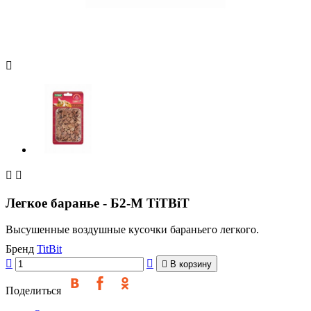



Легкое баранье - Б2-M TiTBiT
Высушенные воздушные кусочки бараньего легкого.
Бренд
TitBit



В корзину
Поделиться