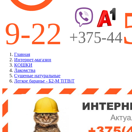
Главная
Интернет-магазин
КОШКИ
Лакомства
Сушеные натуральные
Легкое баранье - Б2-M TiTBiT