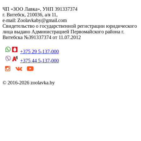
ЧП «ЗОО Лавка», УНП 391337374
г. Витебск, 210036, а/я 11,
e-mail: Zoolavkaby@gmail.com
Свидетельство о государственной регистрации юридического
лица выдано Администрацией Первомайского района г.
Витебска №391337374 от 11.07.2012
+375 29 5-137-000
+375 44 5-137-000
© 2016-2026 zoolavka.by