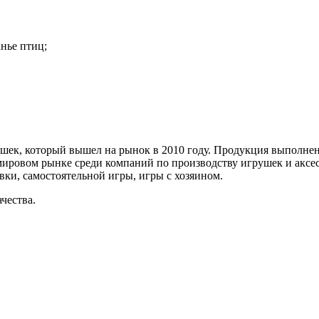
нье птиц;
ошек, который вышел на рынок в 2010 году. Продукция выполнен
мировом рынке среди компаний по производству игрушек и аксе
ки, самостоятельной игры, игры с хозяином.
чества.