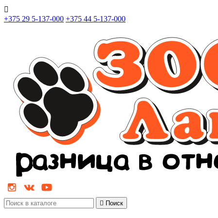

+375 29 5-137-000
+375 44 5-137-000

Поиск