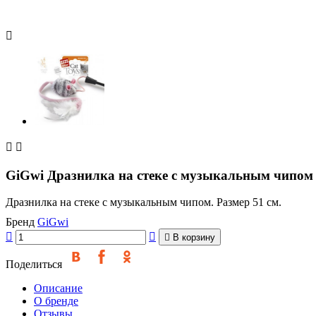



GiGwi Дразнилка на стеке с музыкальным чипом
Дразнилка на стеке с музыкальным чипом. Размер 51 см.
Бренд
GiGwi



В корзину
Поделиться
Описание
О бренде
Отзывы