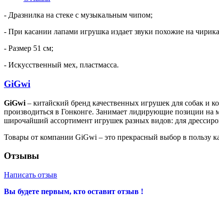
- Дразнилка на стеке с музыкальным чипом;
- При касании лапами игрушка издает звуки похожие на чирика
- Размер 51 см;
- Искусственный мех, пластмасса.
GiGwi
GiGwi
– китайский бренд качественных игрушек для собак и к
производиться в Гонконге. Занимает лидирующие позиции на 
широчайший ассортимент игрушек разных видов: для дрессиров
Товары от компании GiGwi – это прекрасный выбор в пользу ка
Отзывы
Написать отзыв
Вы будете первым, кто оставит отзыв !