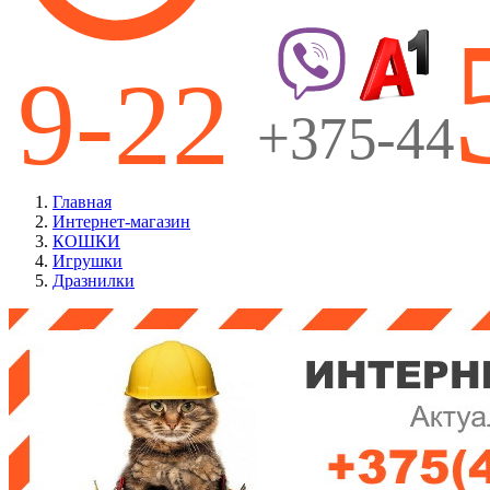
Главная
Интернет-магазин
КОШКИ
Игрушки
Дразнилки