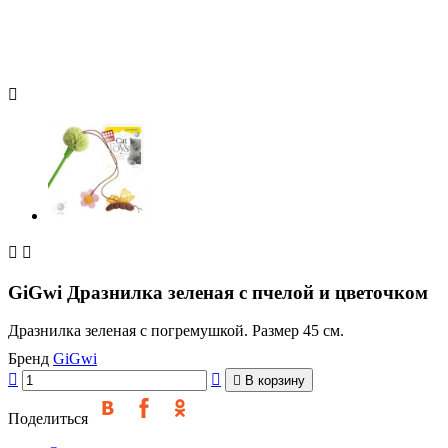



GiGwi Дразнилка зеленая с пчелой и цветочком
Дразнилка зеленая с погремушкой. Размер 45 см.
Бренд
GiGwi



В корзину
Поделиться