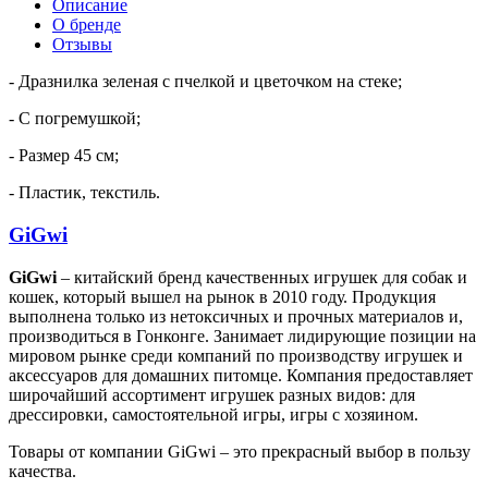
Описание
О бренде
Отзывы
- Дразнилка зеленая с пчелкой и цветочком на стеке;
- С погремушкой;
- Размер 45 см;
- Пластик, текстиль.
GiGwi
GiGwi
– китайский бренд качественных игрушек для собак и
кошек, который вышел на рынок в 2010 году. Продукция
выполнена только из нетоксичных и прочных материалов и,
производиться в Гонконге. Занимает лидирующие позиции на
мировом рынке среди компаний по производству игрушек и
аксессуаров для домашних питомце. Компания предоставляет
широчайший ассортимент игрушек разных видов: для
дрессировки, самостоятельной игры, игры с хозяином.
Товары от компании GiGwi – это прекрасный выбор в пользу
качества.