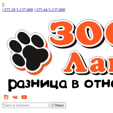

+375 29 5-137-000
+375 44 5-137-000

Поиск